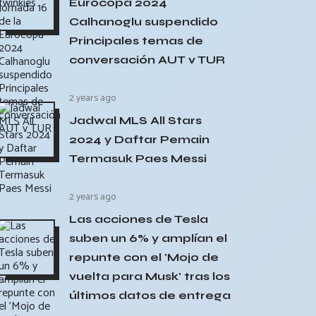
Eurocopa 2024
Calhanoglu suspendido
Principales temas de
conversación AUT v TUR
2 years ago
Jadwal MLS All Stars
2024 y Daftar Pemain
Termasuk Paes Messi
2 years ago
Las acciones de Tesla
suben un 6% y amplían el
repunte con el 'Mojo de
vuelta para Musk' tras los
últimos datos de entrega