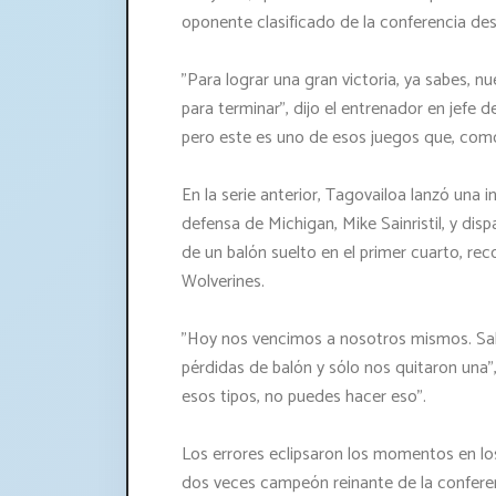
oponente clasificado de la conferencia des
"Para lograr una gran victoria, ya sabes, nu
para terminar", dijo el entrenador en jefe d
pero este es uno de esos juegos que, com
En la serie anterior, Tagovailoa lanzó una i
defensa de Michigan, Mike Sainristil, y di
de un balón suelto en el primer cuarto, r
Wolverines.
"Hoy nos vencimos a nosotros mismos. Sa
pérdidas de balón y sólo nos quitaron una",
esos tipos, no puedes hacer eso".
Los errores eclipsaron los momentos en los
dos veces campeón reinante de la conferen