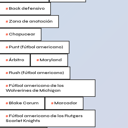
#
Back defensivo
#
Zona de anotación
#
Chapucear
#
Punt (fútbol americano)
#
#
Árbitro
Maryland
#
Rush (fútbol americano)
#
Fútbol americano de los
Wolverines de Michigan
#
#
Blake Corum
Marcador
#
Fútbol americano de los Rutgers
Scarlet Knights