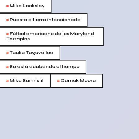
#
Mike Locksley
#
Puesta a tierra intencionada
#
Fútbol americano de los Maryland
Terrapins
#
Taulia Tagovailoa
#
Se está acabando el tiempo
#
#
Mike Sainristil
Derrick Moore