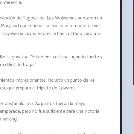
onferencia.
rcepción de Tagovailoa. Los Wolverines anotaron un
 el Maryland que muchos se han acostumbrado a ver
el Tagovailoa cuyos errores le han costado caro a su
dijo Tagovailoa. "Mi defensa estaba jugando fuerte y
 difícil de tragar".
ientos impresionantes, incluido un punto de 34
da, que preparó el triplete de Edwards.
r el obstáculo. Sus 24 puntos fueron la mayor
emporada, pero no fue suficiente para una victoria
o ranking.