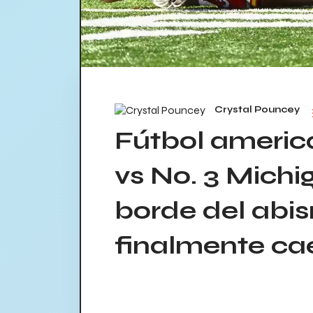
Crystal Pouncey
Fútbol americ
vs No. 3 Mich
borde del abi
finalmente ca