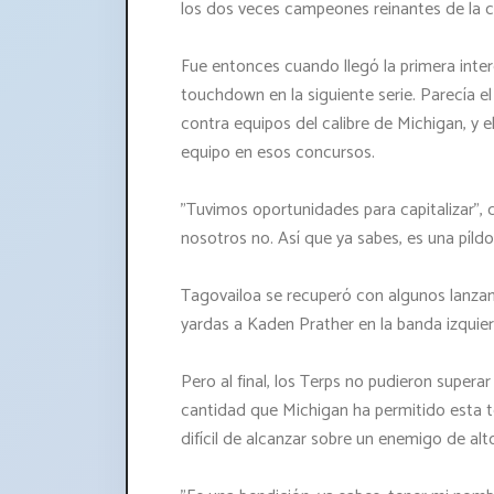
los dos veces campeones reinantes de la c
Fue entonces cuando llegó la primera inte
touchdown en la siguiente serie. Parecía
contra equipos del calibre de Michigan, y 
equipo en esos concursos.
"Tuvimos oportunidades para capitalizar", 
nosotros no. Así que ya sabes, es una píldora
Tagovailoa se recuperó con algunos lanzam
yardas a Kaden Prather en la banda izquier
Pero al final, los Terps no pudieron supera
cantidad que Michigan ha permitido esta t
difícil de alcanzar sobre un enemigo de alt