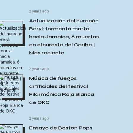
2 years ago
Actualización del huracán
Beryl: tormenta mortal
hacia Jamaica, 6 muertos
en el sureste del Caribe |
Más reciente
2 years ago
Música de fuegos
artificiales del festival
Filarmónica Roja Blanca
de OKC
2 years ago
Ensayo de Boston Pops