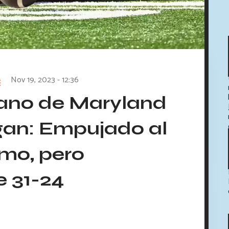
Nov 19, 2023 - 12:36
ano de Maryland
igan: Empujado al
smo, pero
e 31-24