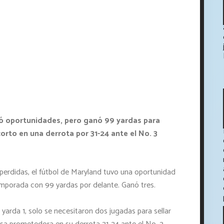
ió oportunidades, pero ganó 99 yardas para
rto en una derrota por 31-24 ante el No. 3
 perdidas, el fútbol de Maryland tuvo una oportunidad
porada con 99 yardas por delante. Ganó tres.
arda 1, solo se necesitaron dos jugadas para sellar