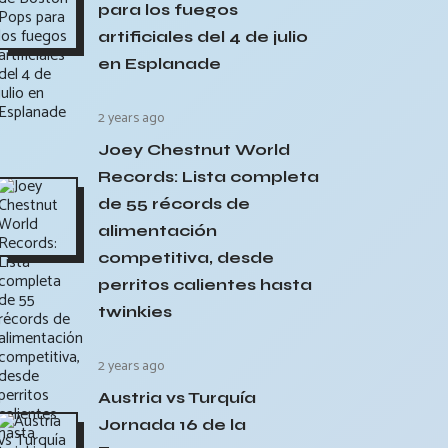
para los fuegos
artificiales del 4 de julio
en Esplanade
2 years ago
Joey Chestnut World
Records: Lista completa
de 55 récords de
alimentación
competitiva, desde
perritos calientes hasta
twinkies
2 years ago
Austria vs Turquía
Jornada 16 de la