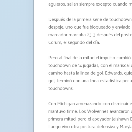
agujeros, salían siempre excepto cuando 
Después de la primera serie de touchdown d
despeje, uno que fue bloqueado y enviado f
marcador marcaba 23-3 después del poste
Corum, el segundo del día.
Pero al final de la mitad el impulso cambi
touchdown de 14 jugadas, con el mariscal 
camino hasta la línea de gol. Edwards, qui
gol, terminó con una línea estadística pecu
touchdowns.
Con Michigan amenazando con disminuir el 
mantuvo firme. Los Wolverines avanzaron de
primera mitad, pero el apoyador Jaishawn B
Luego vino otra postura defensiva y Maryl