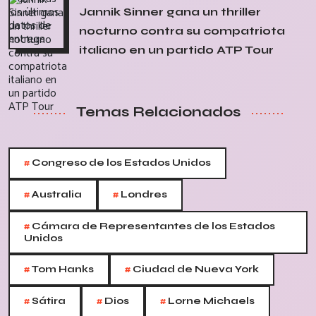
Jannik Sinner gana un thriller
nocturno contra su compatriota
italiano en un partido ATP Tour
Temas Relacionados
#
Congreso de los Estados Unidos
#
#
Australia
Londres
#
Cámara de Representantes de los Estados
Unidos
#
#
Tom Hanks
Ciudad de Nueva York
#
#
#
Sátira
Dios
Lorne Michaels