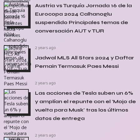
Austria vs Turquía Jornada 16 de la
Eurocopa 2024 Calhanoglu
suspendido Principales temas de
conversación AUT v TUR
2 years ago
Jadwal MLS All Stars 2024 y Daftar
Pemain Termasuk Paes Messi
2 years ago
Las acciones de Tesla suben un 6%
y amplían el repunte con el 'Mojo de
vuelta para Musk' tras los últimos
datos de entrega
2 years ago