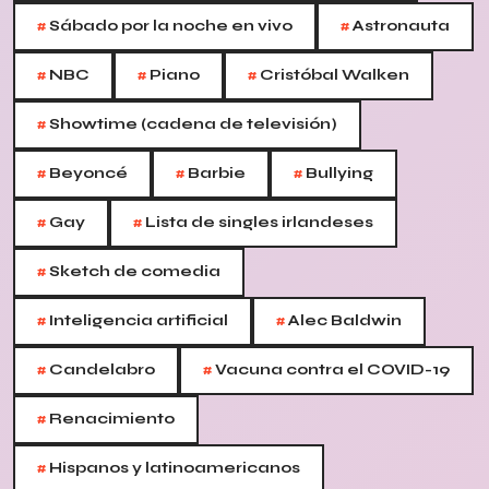
#
#
Sábado por la noche en vivo
Astronauta
#
#
#
NBC
Piano
Cristóbal Walken
#
Showtime (cadena de televisión)
#
#
#
Beyoncé
Barbie
Bullying
#
#
Gay
Lista de singles irlandeses
#
Sketch de comedia
#
#
Inteligencia artificial
Alec Baldwin
#
#
Candelabro
Vacuna contra el COVID-19
#
Renacimiento
#
Hispanos y latinoamericanos