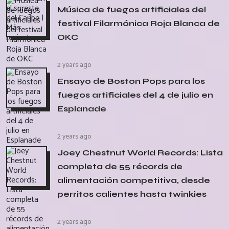
Música de fuegos artificiales del
festival Filarmónica Roja Blanca de
OKC
2 years ago
Ensayo de Boston Pops para los
fuegos artificiales del 4 de julio en
Esplanade
2 years ago
Joey Chestnut World Records: Lista
completa de 55 récords de
alimentación competitiva, desde
perritos calientes hasta twinkies
2 years ago