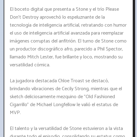
El boceto digital que presenta a Stone y el trío Please
Don't Destroy aprovechó lo espeluznante de la
tecnología de inteligencia artificial, retratando con humor
el uso de inteligencia artificial avanzada para reemplazar
imágenes corruptas del anfitrión. El turno de Stone como
un productor discográfico afro, parecido a Phil Spector,
llamado Mitch Lester, fue brillante y loco, mostrando su
versatilidad cómica.
La jugadora destacada Chloe Troast se destacó,
brindando vibraciones de Cecily Strong, mientras que el
sketch deliciosamente mezquino de "Old Fashioned
Cigarrillo" de Michael Longfellow le valió el estatus de
MVP.
El talento y la versatilidad de Stone estuvieron a la vista
durante todo el episodio, consolidando su estatus como