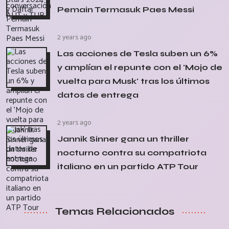
Pemain Termasuk Paes Messi
2 years ago
Las acciones de Tesla suben un 6%
y amplían el repunte con el 'Mojo de
vuelta para Musk' tras los últimos
datos de entrega
2 years ago
Jannik Sinner gana un thriller
nocturno contra su compatriota
italiano en un partido ATP Tour
Temas Relacionados