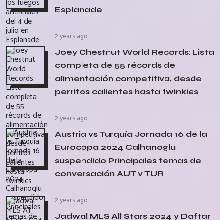
Esplanade
2 years ago
Joey Chestnut World Records: Lista
completa de 55 récords de
alimentación competitiva, desde
perritos calientes hasta twinkies
2 years ago
Austria vs Turquía Jornada 16 de la
Eurocopa 2024 Calhanoglu
suspendido Principales temas de
conversación AUT v TUR
2 years ago
Jadwal MLS All Stars 2024 y Daftar