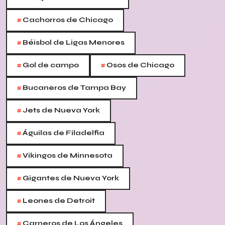
#
Cachorros de Chicago
#
Béisbol de Ligas Menores
#
#
Gol de campo
Osos de Chicago
#
Bucaneros de Tampa Bay
#
Jets de Nueva York
#
Águilas de Filadelfia
#
Vikingos de Minnesota
#
Gigantes de Nueva York
#
Leones de Detroit
#
Carneros de Los Ángeles