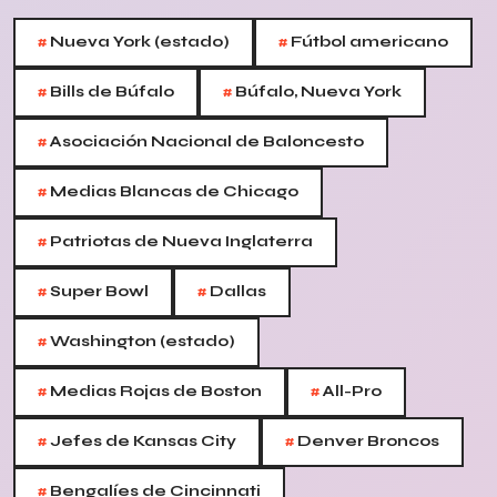
#
#
Nueva York (estado)
Fútbol americano
#
#
Bills de Búfalo
Búfalo, Nueva York
#
Asociación Nacional de Baloncesto
#
Medias Blancas de Chicago
#
Patriotas de Nueva Inglaterra
#
#
Super Bowl
Dallas
#
Washington (estado)
#
#
Medias Rojas de Boston
All-Pro
#
#
Jefes de Kansas City
Denver Broncos
#
Bengalíes de Cincinnati