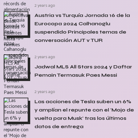
2 years ago
Austria vs Turquía Jornada 16 de la
Eurocopa 2024 Calhanoglu
suspendido Principales temas de
conversación AUT v TUR
2 years ago
Jadwal MLS All Stars 2024 y Daftar
Pemain Termasuk Paes Messi
2 years ago
Las acciones de Tesla suben un 6%
y amplían el repunte con el 'Mojo de
vuelta para Musk' tras los últimos
datos de entrega