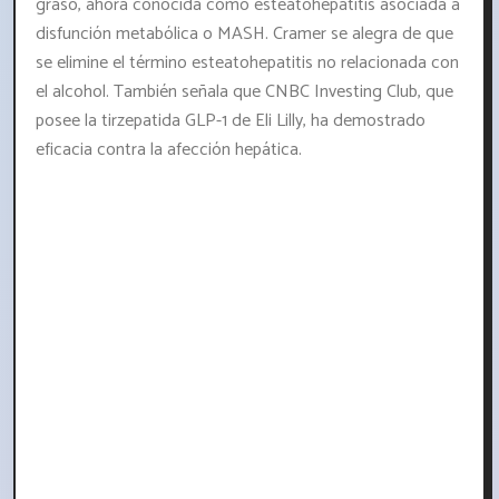
graso, ahora conocida como esteatohepatitis asociada a
disfunción metabólica o MASH. Cramer se alegra de que
se elimine el término esteatohepatitis no relacionada con
el alcohol. También señala que CNBC Investing Club, que
posee la tirzepatida GLP-1 de Eli Lilly, ha demostrado
eficacia contra la afección hepática.