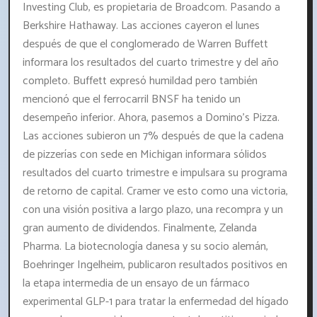
Investing Club, es propietaria de Broadcom. Pasando a
Berkshire Hathaway. Las acciones cayeron el lunes
después de que el conglomerado de Warren Buffett
informara los resultados del cuarto trimestre y del año
completo. Buffett expresó humildad pero también
mencionó que el ferrocarril BNSF ha tenido un
desempeño inferior. Ahora, pasemos a Domino's Pizza.
Las acciones subieron un 7% después de que la cadena
de pizzerías con sede en Michigan informara sólidos
resultados del cuarto trimestre e impulsara su programa
de retorno de capital. Cramer ve esto como una victoria,
con una visión positiva a largo plazo, una recompra y un
gran aumento de dividendos. Finalmente, Zelanda
Pharma. La biotecnología danesa y su socio alemán,
Boehringer Ingelheim, publicaron resultados positivos en
la etapa intermedia de un ensayo de un fármaco
experimental GLP-1 para tratar la enfermedad del hígado