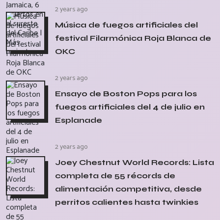
2 years ago
Música de fuegos artificiales del
festival Filarmónica Roja Blanca de
OKC
2 years ago
Ensayo de Boston Pops para los
fuegos artificiales del 4 de julio en
Esplanade
2 years ago
Joey Chestnut World Records: Lista
completa de 55 récords de
alimentación competitiva, desde
perritos calientes hasta twinkies