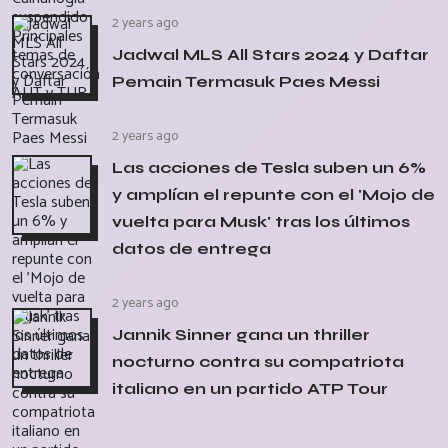
2 years ago
Jadwal MLS All Stars 2024 y Daftar
Pemain Termasuk Paes Messi
2 years ago
Las acciones de Tesla suben un 6%
y amplían el repunte con el 'Mojo de
vuelta para Musk' tras los últimos
datos de entrega
2 years ago
Jannik Sinner gana un thriller
nocturno contra su compatriota
italiano en un partido ATP Tour