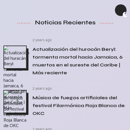
Noticias Recientes
2 years ago
Actualización del huracán Beryl:
tormenta mortal hacia Jamaica, 6
muertos en el sureste del Caribe |
Más reciente
2 years ago
Música de fuegos artificiales del
festival Filarmónica Roja Blanca de
OKC
2 years ago