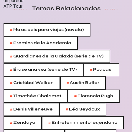
Temas Relacionados
#
No es país para viejos (novela)
#
Premios de la Academia
#
Guardianes de la Galaxia (serie de TV)
#
#
Érase una vez (serie de TV)
Podcast
#
#
Cristóbal Walken
Austin Butler
#
#
Timothée Chalamet
Florencia Pugh
#
#
Denis Villeneuve
Léa Seydoux
#
#
Zendaya
Entretenimiento legendario