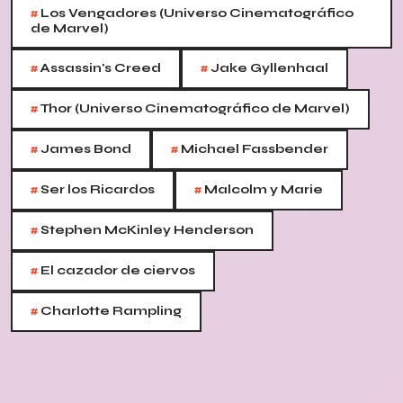
#
Los Vengadores (Universo Cinematográfico
de Marvel)
#
#
Assassin's Creed
Jake Gyllenhaal
#
Thor (Universo Cinematográfico de Marvel)
#
#
James Bond
Michael Fassbender
#
#
Ser los Ricardos
Malcolm y Marie
#
Stephen McKinley Henderson
#
El cazador de ciervos
#
Charlotte Rampling