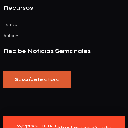
Recursos
Temas
Autores
Recibe Noticias Semanales
Suscríbete ahora
Copyright 2026 SHUT.NET
Noticias Trending y de última hora