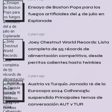
Ensayo de Boston Pops para los
fuegos artificiales del 4 de julio en
Esplanade
2 years ago
Joey Chestnut World Records: Lista
completa de 55 récords de
alimentación competitiva, desde
perritos calientes hasta twinkies
2 years ago
Austria vs Turquía Jornada 16 de la
Eurocopa 2024 Calhanoglu
suspendido Principales temas de
conversación AUT v TUR