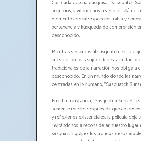
Con cada escena que pasa, "Sasquatch Sun
prejuicios, invitándonos a ver más allá de l
momentos de introspección, rabia y conexió
pertenencia y búsqueda de comprensión e
desconocido.
Mientras seguimos al sasquatch en su via
nuestras propias suposiciones y limitaciones
tradicionales de la narración nos obliga a 
desconocido. En un mundo donde las narra
centradas en lo humano, "Sasquatch Sunset
En última instancia, "Sasquatch Sunset" e
la mente mucho después de que aparecen l
y reflexiones existenciales, la película dej
invitándonos a reconsiderar nuestro lugar e
sasquatch golpea los troncos de los árbol