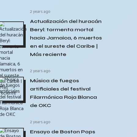
2 years ago
Actualización del huracán
Beryl: tormenta mortal
hacia Jamaica, 6 muertos
en el sureste del Caribe |
Más reciente
2 years ago
Música de fuegos
artificiales del festival
Filarmónica Roja Blanca
de OKC
2 years ago
Ensayo de Boston Pops