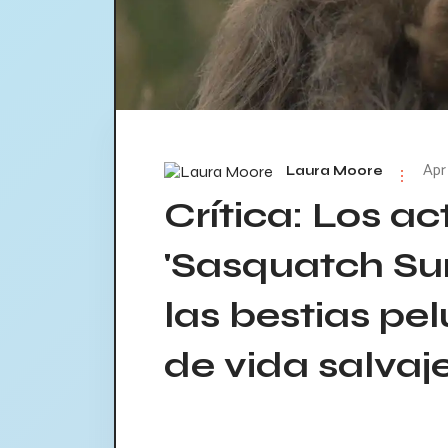
Apr
Laura Moore
Crítica: Los ac
'Sasquatch Sun
las bestias pe
de vida salvaj