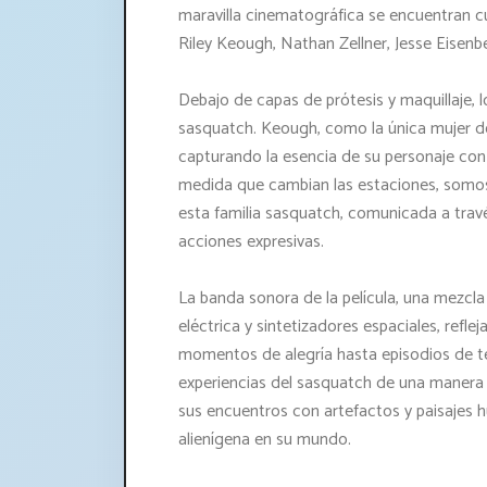
maravilla cinematográfica se encuentran c
Riley Keough, Nathan Zellner, Jesse Eisenb
Debajo de capas de prótesis y maquillaje, 
sasquatch. Keough, como la única mujer de
capturando la esencia de su personaje con 
medida que cambian las estaciones, somos 
esta familia sasquatch, comunicada a trav
acciones expresivas.
La banda sonora de la película, una mezcla m
eléctrica y sintetizadores espaciales, refle
momentos de alegría hasta episodios de ten
experiencias del sasquatch de una manera 
sus encuentros con artefactos y paisajes
alienígena en su mundo.