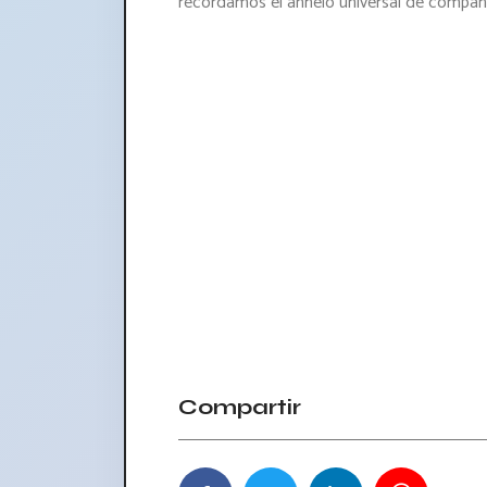
recordamos el anhelo universal de compañ
Compartir