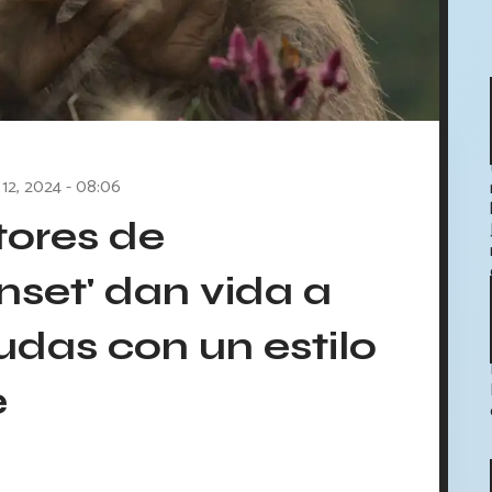
 12, 2024 - 08:06
tores de
set' dan vida a
ludas con un estilo
e