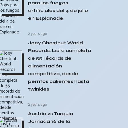
para los fuegos
artificiales del 4 de julio
en Esplanade
2 years ago
Joey Chestnut World
Records: Lista completa
de 55 récords de
alimentación
competitiva, desde
perritos calientes hasta
twinkies
2 years ago
Austria vs Turquía
Jornada 16 de la