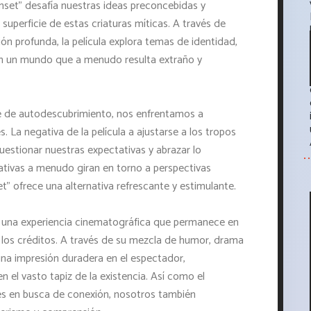
set" desafía nuestras ideas preconcebidas y
a superficie de estas criaturas míticas. A través de
n profunda, la película explora temas de identidad,
n un mundo que a menudo resulta extraño y
je de autodescubrimiento, nos enfrentamos a
. La negativa de la película a ajustarse a los tropos
cuestionar nuestras expectativas y abrazar lo
tivas a menudo giran en torno a perspectivas
" ofrece una alternativa refrescante y estimulante.
s una experiencia cinematográfica que permanece en
os créditos. A través de su mezcla de humor, drama
a una impresión duradera en el espectador,
n el vasto tapiz de la existencia. Así como el
es en busca de conexión, nosotros también