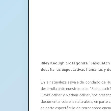
Riley Keough protagoniza "Sasquatch S
desafía las expectativas humanas y des
En la naturaleza salvaje del condado de Hu
desarrolla ante nuestros ojos. "Sasquatch 
David Zellner y Nathan Zellner, nos prese
documental sobre la naturaleza, en parte 
en parte espectáculo de terror sobre encue