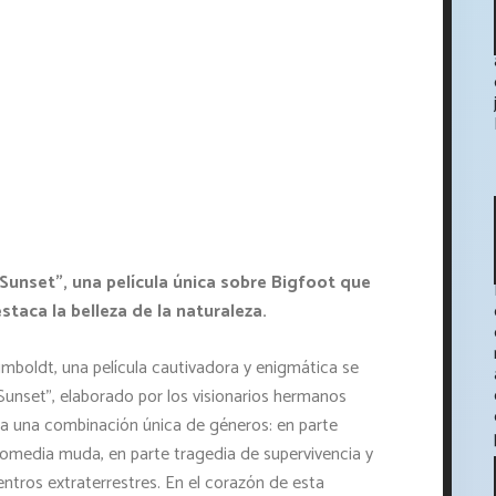
unset", una película única sobre Bigfoot que
taca la belleza de la naturaleza.
mboldt, una película cautivadora y enigmática se
Sunset", elaborado por los visionarios hermanos
nta una combinación única de géneros: en parte
comedia muda, en parte tragedia de supervivencia y
ntros extraterrestres. En el corazón de esta