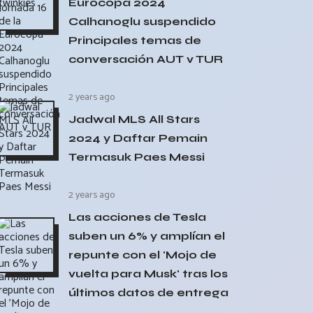
Eurocopa 2024
Calhanoglu suspendido
Principales temas de
conversación AUT v TUR
2 years ago
Jadwal MLS All Stars
2024 y Daftar Pemain
Termasuk Paes Messi
2 years ago
Las acciones de Tesla
suben un 6% y amplían el
repunte con el 'Mojo de
vuelta para Musk' tras los
últimos datos de entrega