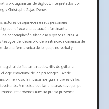
uatro protagonistas de Bigfoot, interpretados por
erg y Christophe Zajac-Denek.
los actores desaparecen en sus personajes
l grupo, ofrece una actuación fascinante,
una contemplación silenciosa y gestos sutiles. A
testigos del desarrollo de la intrincada dinámica de
és de una forma única de lenguaje no verbal y
agistral de flautas aireadas, riffs de guitarra
ja el viaje emocional de los personajes. Desde
sión nerviosa, la música nos guía a través de las
fascinante. A medida que las criaturas navegan por
 humanos, recordamos nuestra propia presencia