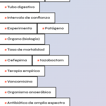
#
Tubo digestivo
#
Intervalo de confianza
#
#
Experimento
Patógeno
#
Órgano (biología)
#
Tasa de mortalidad
#
#
Cefepima
tazobactam
#
Terapia empírica
#
Vancomicina
#
Organismo anaeróbico
#
Antibiótico de amplio espectro