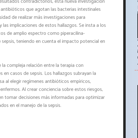
esultados contradictorios, esta nueva investigación
antibióticos que agotan las bacterias intestinales
sidad de realizar más investigaciones para
as implicaciones de estos hallazgos. Se insta a los
cos de amplio espectro como piperacilina-
sepsis, teniendo en cuenta el impacto potencial en
 la compleja relación entre la terapia con
es en casos de sepsis. Los hallazgos subrayan la
 al elegir regímenes antibióticos empíricos,
enfermos. Al crear conciencia sobre estos riesgos,
n tomar decisiones más informadas para optimizar
ados en el manejo de la sepsis.