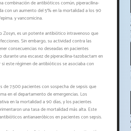
 combinación de antibióticos común, piperacilina-
da con un aumento del 5% en la mortalidad a los 90
fepima. y vancomicina.
 Zosyn, es un potente antibiótico intravenoso que
nfecciones. Sin embargo, su actividad contra las
tener consecuencias no deseadas en pacientes
ado durante una escasez de piperacilina-tazobactam en
r si este régimen de antibióticos se asociaba con
ás de 7.500 pacientes con sospecha de sepsis que
epima en el departamento de emergencias. Los
ativa en la mortalidad a 90 días, y los pacientes
rimentaron una tasa de mortalidad más alta. Este
antibióticos antianaeróbicos en pacientes con sepsis.