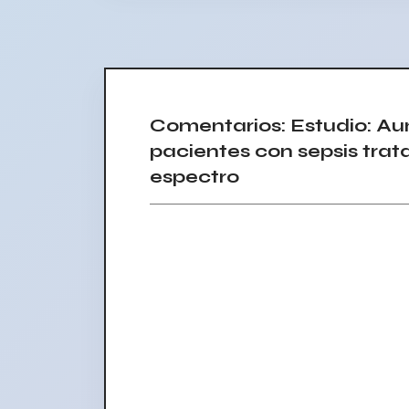
Comentarios: Estudio: Au
pacientes con sepsis trat
espectro