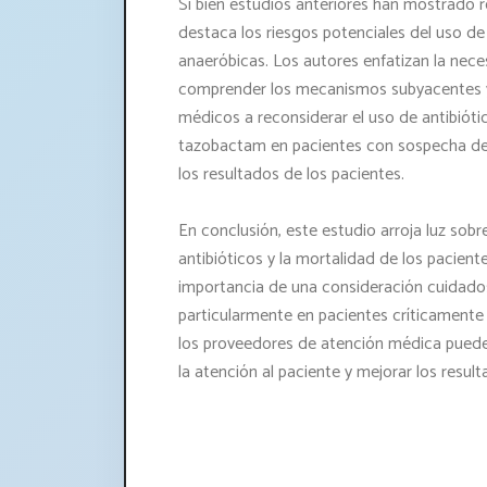
Si bien estudios anteriores han mostrado r
destaca los riesgos potenciales del uso de 
anaeróbicas. Los autores enfatizan la nece
comprender los mecanismos subyacentes y l
médicos a reconsiderar el uso de antibióti
tazobactam en pacientes con sospecha de 
los resultados de los pacientes.
En conclusión, este estudio arroja luz sobre
antibióticos y la mortalidad de los pacient
importancia de una consideración cuidadosa
particularmente en pacientes críticamente 
los proveedores de atención médica puede
la atención al paciente y mejorar los result