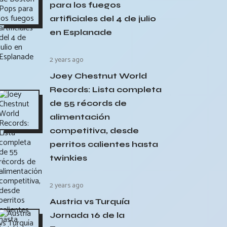
para los fuegos
artificiales del 4 de julio
en Esplanade
2 years ago
Joey Chestnut World
Records: Lista completa
de 55 récords de
alimentación
competitiva, desde
perritos calientes hasta
twinkies
2 years ago
Austria vs Turquía
Jornada 16 de la