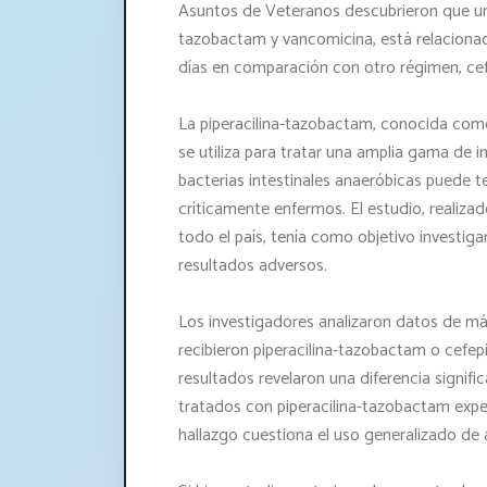
Asuntos de Veteranos descubrieron que una
tazobactam y vancomicina, está relaciona
días en comparación con otro régimen, ce
La piperacilina-tazobactam, conocida como
se utiliza para tratar una amplia gama de i
bacterias intestinales anaeróbicas puede 
críticamente enfermos. El estudio, realiz
todo el país, tenía como objetivo investiga
resultados adversos.
Los investigadores analizaron datos de m
recibieron piperacilina-tazobactam o cef
resultados revelaron una diferencia signific
tratados con piperacilina-tazobactam expe
hallazgo cuestiona el uso generalizado de 