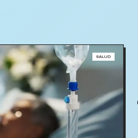
SALUD