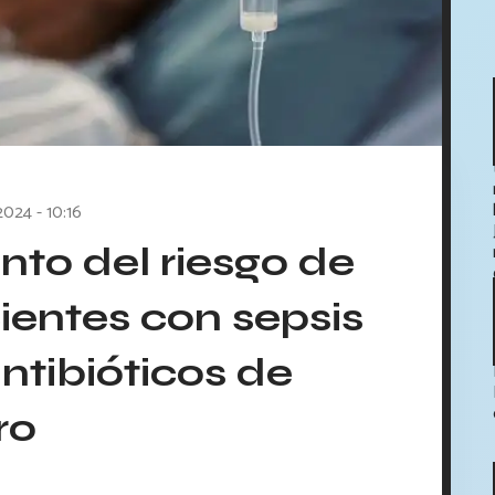
2024 - 10:16
to del riesgo de
ientes con sepsis
ntibióticos de
ro