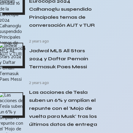
Eurocopa 2024
Calhanoglu suspendido
Principales temas de
conversación AUT v TUR
2 years ago
Jadwal MLS All Stars
2024 y Daftar Pemain
Termasuk Paes Messi
2 years ago
Las acciones de Tesla
suben un 6% y amplían el
repunte con el 'Mojo de
vuelta para Musk' tras los
últimos datos de entrega