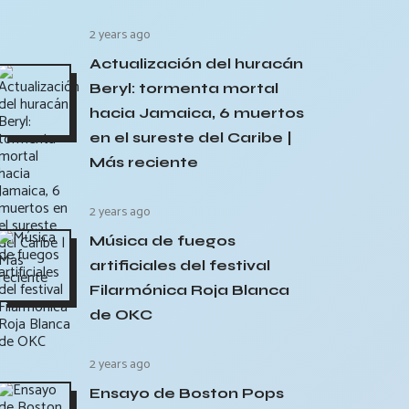
2 years ago
Actualización del huracán
Beryl: tormenta mortal
hacia Jamaica, 6 muertos
en el sureste del Caribe |
Más reciente
2 years ago
Música de fuegos
artificiales del festival
Filarmónica Roja Blanca
de OKC
2 years ago
Ensayo de Boston Pops