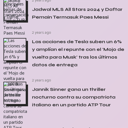
2 years ago
Jadwal MLS All Stars 2024 y Daftar
Pemain Termasuk Paes Messi
2 years ago
Las acciones de Tesla suben un 6%
y amplían el repunte con el 'Mojo de
vuelta para Musk' tras los últimos
datos de entrega
2 years ago
Jannik Sinner gana un thriller
nocturno contra su compatriota
italiano en un partido ATP Tour