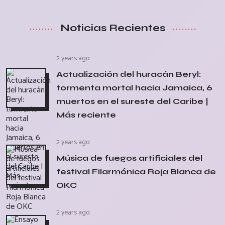
Noticias Recientes
2 years ago
Actualización del huracán Beryl:
tormenta mortal hacia Jamaica, 6
muertos en el sureste del Caribe |
Más reciente
2 years ago
Música de fuegos artificiales del
festival Filarmónica Roja Blanca de
OKC
2 years ago