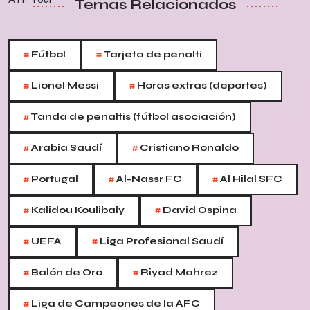
Temas Relacionados
#
#
Fútbol
Tarjeta de penalti
#
#
Lionel Messi
Horas extras (deportes)
#
Tanda de penaltis (fútbol asociación)
#
#
Arabia Saudí
Cristiano Ronaldo
#
#
#
Portugal
Al-Nassr FC
Al Hilal SFC
#
#
Kalidou Koulibaly
David Ospina
#
#
UEFA
Liga Profesional Saudí
#
#
Balón de Oro
Riyad Mahrez
#
Liga de Campeones de la AFC