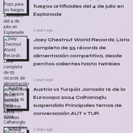
fuegos artificiales del 4 de julio en
Esplanade
2 years ago
Joey Chestnut World Records: Lista
completa de 55 récords de
alimentación competitiva, desde
perritos calientes hasta twinkies
2 years ago
Austria vs Turquía Jornada 16 de la
Eurocopa 2024 Calhanoglu
suspendido Principales temas de
conversación AUT v TUR
2 years ago