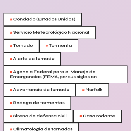
#
Condado (Estados Unidos)
#
Servicio Meteorológico Nacional
#
#
Tornado
Tormenta
#
Alerta de tornado
#
Agencia Federal para el Manejo de
Emergencias (FEMA, por sus siglas en
#
#
Advertencia de tornado
Norfolk
#
Bodega de tormentas
#
#
Sirena de defensa civil
Casa rodante
#
Climatología de tornados