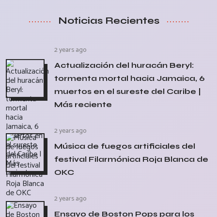
Noticias Recientes
2 years ago
Actualización del huracán Beryl:
tormenta mortal hacia Jamaica, 6
muertos en el sureste del Caribe |
Más reciente
2 years ago
Música de fuegos artificiales del
festival Filarmónica Roja Blanca de
OKC
2 years ago
Ensayo de Boston Pops para los