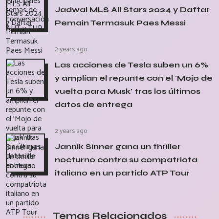
Jadwal MLS All Stars 2024 y Daftar
Pemain Termasuk Paes Messi
2 years ago
Las acciones de Tesla suben un 6%
y amplían el repunte con el 'Mojo de
vuelta para Musk' tras los últimos
datos de entrega
2 years ago
Jannik Sinner gana un thriller
nocturno contra su compatriota
italiano en un partido ATP Tour
Temas Relacionados