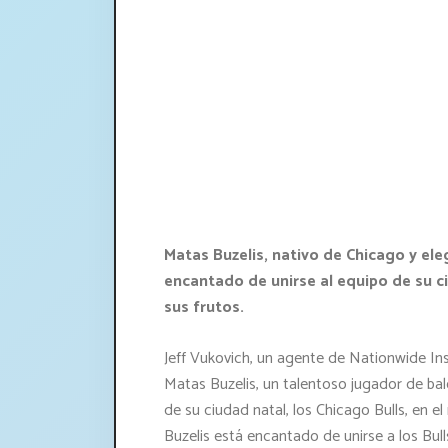
Matas Buzelis, nativo de Chicago y eleg
encantado de unirse al equipo de su c
sus frutos.
Jeff Vukovich, un agente de Nationwide In
Matas Buzelis, un talentoso jugador de bal
de su ciudad natal, los Chicago Bulls, en e
Buzelis está encantado de unirse a los Bul