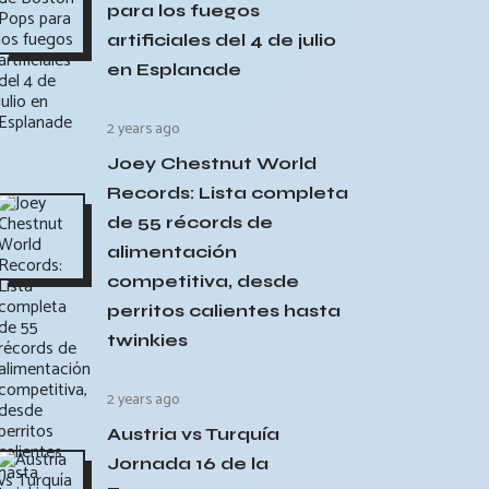
para los fuegos
artificiales del 4 de julio
en Esplanade
2 years ago
Joey Chestnut World
Records: Lista completa
de 55 récords de
alimentación
competitiva, desde
perritos calientes hasta
twinkies
2 years ago
Austria vs Turquía
Jornada 16 de la