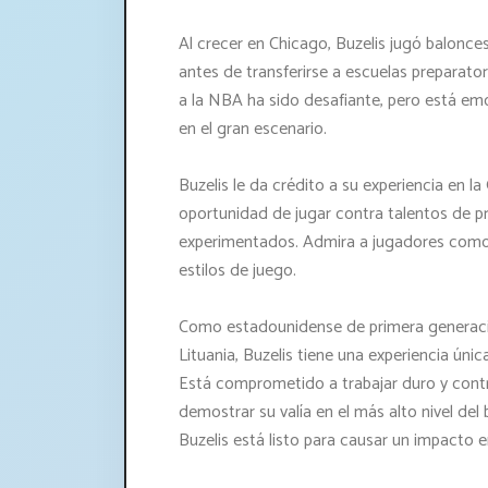
Al crecer en Chicago, Buzelis jugó balonce
antes de transferirse a escuelas preparatori
a la NBA ha sido desafiante, pero está em
en el gran escenario.
Buzelis le da crédito a su experiencia en l
oportunidad de jugar contra talentos de p
experimentados. Admira a jugadores como D
estilos de juego.
Como estadounidense de primera generaci
Lituania, Buzelis tiene una experiencia úni
Está comprometido a trabajar duro y contri
demostrar su valía en el más alto nivel de
Buzelis está listo para causar un impacto 