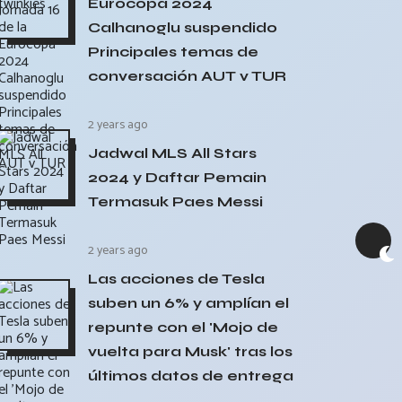
Eurocopa 2024
Calhanoglu suspendido
Principales temas de
conversación AUT v TUR
2 years ago
Jadwal MLS All Stars
2024 y Daftar Pemain
Termasuk Paes Messi
2 years ago
Las acciones de Tesla
suben un 6% y amplían el
repunte con el 'Mojo de
vuelta para Musk' tras los
últimos datos de entrega