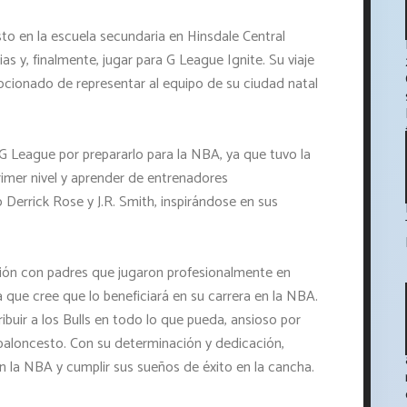
sto en la escuela secundaria en Hinsdale Central
as y, finalmente, jugar para G League Ignite. Su viaje
ocionado de representar al equipo de su ciudad natal
a G League por prepararlo para la NBA, ya que tuvo la
rimer nivel y aprender de entrenadores
errick Rose y J.R. Smith, inspirándose en sus
ón con padres que jugaron profesionalmente en
ca que cree que lo beneficiará en su carrera en la NBA.
buir a los Bulls en todo lo que pueda, ansioso por
l baloncesto. Con su determinación y dedicación,
en la NBA y cumplir sus sueños de éxito en la cancha.