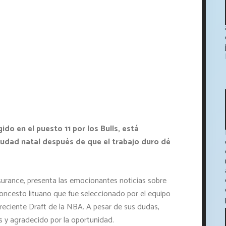
ido en el puesto 11 por los Bulls, está
iudad natal después de que el trabajo duro dé
surance, presenta las emocionantes noticias sobre
oncesto lituano que fue seleccionado por el equipo
l reciente Draft de la NBA. A pesar de sus dudas,
ls y agradecido por la oportunidad.