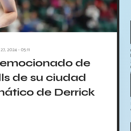
 27, 2024 - 05:11
s emocionado de
lls de su ciudad
nático de Derrick