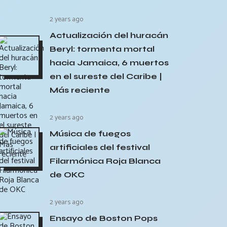
2 years ago
Actualización del huracán
Beryl: tormenta mortal
hacia Jamaica, 6 muertos
en el sureste del Caribe |
Más reciente
2 years ago
Música de fuegos
artificiales del festival
Filarmónica Roja Blanca
de OKC
2 years ago
Ensayo de Boston Pops