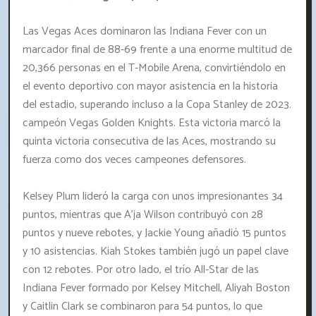
Las Vegas Aces dominaron las Indiana Fever con un
marcador final de 88-69 frente a una enorme multitud de
20,366 personas en el T-Mobile Arena, convirtiéndolo en
el evento deportivo con mayor asistencia en la historia
del estadio, superando incluso a la Copa Stanley de 2023.
campeón Vegas Golden Knights. Esta victoria marcó la
quinta victoria consecutiva de las Aces, mostrando su
fuerza como dos veces campeones defensores.
Kelsey Plum lideró la carga con unos impresionantes 34
puntos, mientras que A'ja Wilson contribuyó con 28
puntos y nueve rebotes, y Jackie Young añadió 15 puntos
y 10 asistencias. Kiah Stokes también jugó un papel clave
con 12 rebotes. Por otro lado, el trío All-Star de las
Indiana Fever formado por Kelsey Mitchell, Aliyah Boston
y Caitlin Clark se combinaron para 54 puntos, lo que