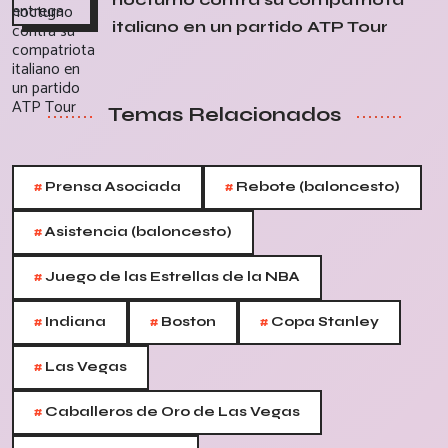
italiano en un partido ATP Tour
Temas Relacionados
#
#
Prensa Asociada
Rebote (baloncesto)
#
Asistencia (baloncesto)
#
Juego de las Estrellas de la NBA
#
#
#
Indiana
Boston
Copa Stanley
#
Las Vegas
#
Caballeros de Oro de Las Vegas