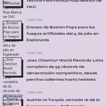
festival Filarmónica Roja Blanca de
OKC
2 years ago
Ensayo de Boston Pops para los
fuegos artificiales del 4 de julio en
Esplanade
2 years ago
Joey Chestnut World Records: Lista
completa de 55 récords de
alimentación competitiva, desde
perritos calientes hasta twinkies
2 years ago
Austria vs Turquía Jornada 16 de la