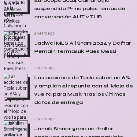
Eurocopa 2024 Calhanoglu
suspendido Principales temas de
conversación AUT v TUR
2 years ago
Jadwal MLS All Stars 2024 y Daftar
Pemain Termasuk Paes Messi
2 years ago
Las acciones de Tesla suben un 6%
y amplían el repunte con el 'Mojo de
vuelta para Musk' tras los últimos
datos de entrega
2 years ago
Jannik Sinner gana un thriller
nocturno contra su compatriota