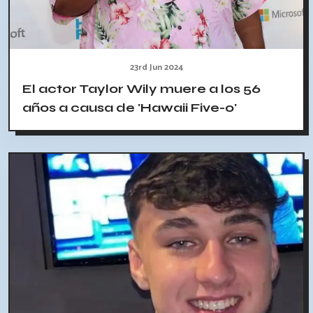
23rd Jun 2024
El actor Taylor Wily muere a los 56
años a causa de 'Hawaii Five-0'