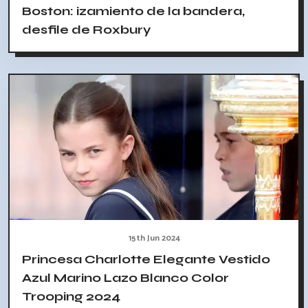
Boston: izamiento de la bandera,
desfile de Roxbury
15th Jun 2024
Princesa Charlotte Elegante Vestido
Azul Marino Lazo Blanco Color
Trooping 2024