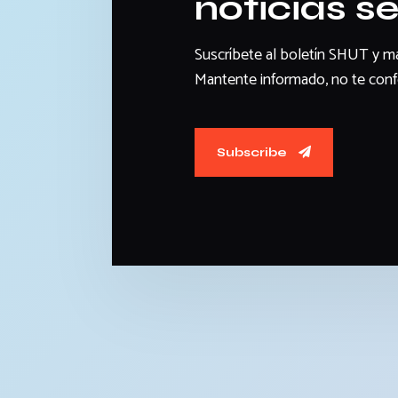
noticias 
Suscríbete al boletín SHUT y man
Mantente informado, no te confo
Subscribe