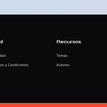
al
Recursos
idad
Temas
os y Condiciones
Autores