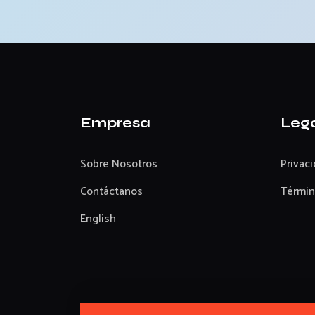
Empresa
Leg
Sobre Nosotros
Privac
Contáctanos
Términ
English