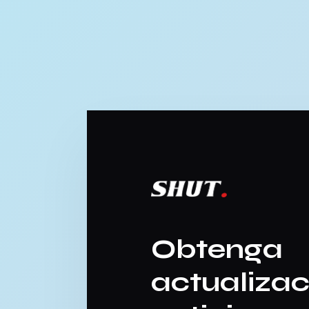
Obtenga
actualizac