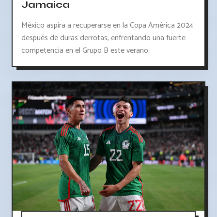
Jamaica
México aspira a recuperarse en la Copa América 2024
después de duras derrotas, enfrentando una fuerte
competencia en el Grupo B este verano.