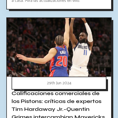
a casa. Mira las actualizaciones en vivo.
29th Jun 2024
Calificaciones comerciales de
los Pistons: críticas de expertos
Tim Hardaway Jr.-Quentin
Grimes intercambian Mavericks