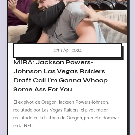
27th Apr 2024
MIRA: Jackson Powers-
Johnson Las Vegas Raiders
Draft Call I'm Gonna Whoop
Some Ass For You
El ex pívot de Oregon, Jackson Powers-Johnson,
reclutado por Las Vegas Raiders, el pívot mejor
reclutado en la historia de Oregon, promete dominar
en la NFL.