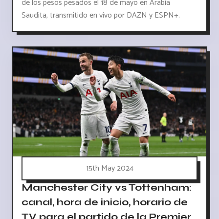
de los pesos pesados el 18 de mayo en Arabia
Saudita, transmitido en vivo por DAZN y ESPN+.
15th May 2024
Manchester City vs Tottenham:
canal, hora de inicio, horario de
TV para el partido de la Premier