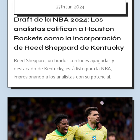
27th Jun 2024
Draft de la NBA 2024: Los
analistas califican a Houston
Rockets como la incorporación
de Reed Sheppard de Kentucky
Reed Sheppard, un tirador con luces apagadas y
destacado de Kentucky, está listo para la NBA,
impresionando a los analistas con su potencial.