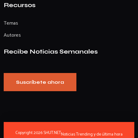
Recursos
Temas
Autores
Recibe Noticias Semanales
Suscríbete ahora
Copyright 2026 SHUT.NET
Noticias Trending y de última hora