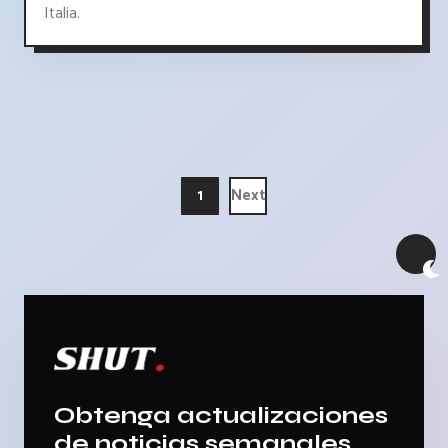
Italia.
1
Next
Obtenga actualizaciones
de noticias semanales