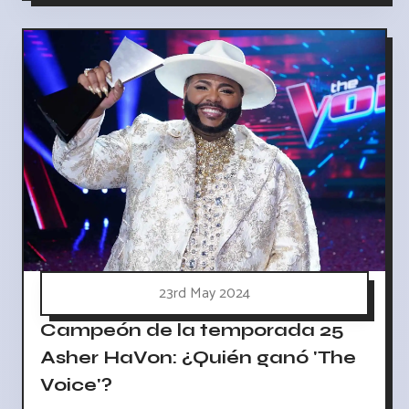
23rd May 2024
Campeón de la temporada 25
Asher HaVon: ¿Quién ganó 'The
Voice'?