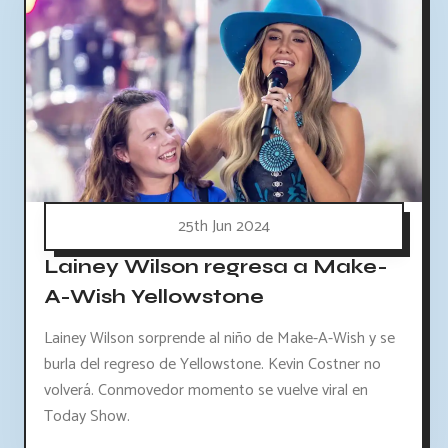
25th Jun 2024
Lainey Wilson regresa a Make-
A-Wish Yellowstone
Lainey Wilson sorprende al niño de Make-A-Wish y se
burla del regreso de Yellowstone. Kevin Costner no
volverá. Conmovedor momento se vuelve viral en
Today Show.