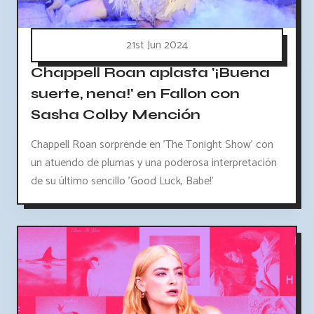
21st Jun 2024
Chappell Roan aplasta '¡Buena
suerte, nena!' en Fallon con
Sasha Colby Mención
Chappell Roan sorprende en 'The Tonight Show' con
un atuendo de plumas y una poderosa interpretación
de su último sencillo 'Good Luck, Babe!'