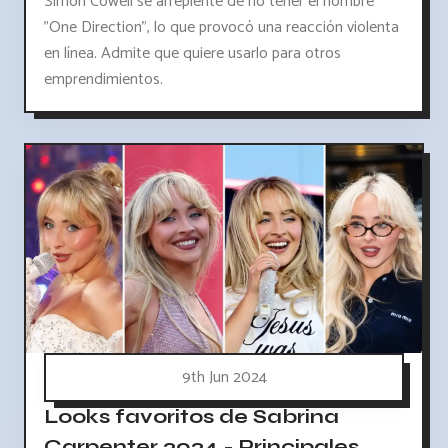
Simon Cowell se arrepiente de no tener el nombre
"One Direction", lo que provocó una reacción violenta
en línea. Admite que quiere usarlo para otros
emprendimientos.
9th Jun 2024
Looks favoritos de Sabrina
Carpenter 2024 - Principales