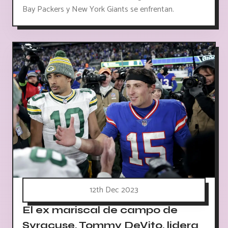
Bay Packers y New York Giants se enfrentan.
12th Dec 2023
El ex mariscal de campo de
Syracuse, Tommy DeVito, lidera