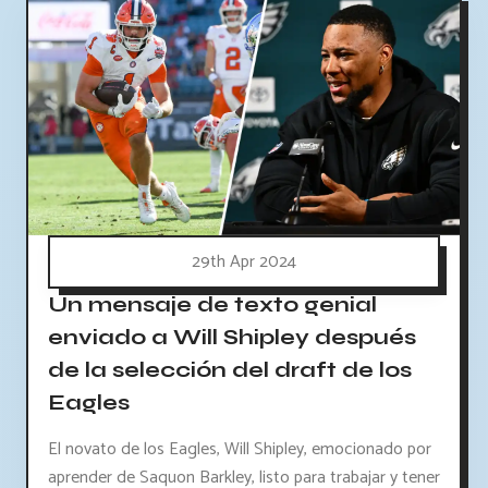
29th Apr 2024
Un mensaje de texto genial
enviado a Will Shipley después
de la selección del draft de los
Eagles
El novato de los Eagles, Will Shipley, emocionado por
aprender de Saquon Barkley, listo para trabajar y tener