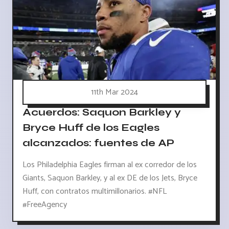
11th Mar 2024
Acuerdos: Saquon Barkley y
Bryce Huff de los Eagles
alcanzados: fuentes de AP
Los Philadelphia Eagles firman al ex corredor de los
Giants, Saquon Barkley, y al ex DE de los Jets, Bryce
Huff, con contratos multimillonarios. #NFL
#FreeAgency