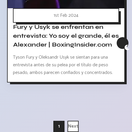
1st Feb 2024
Fury y Usyk se enfrentan en
entrevista: Yo soy el grande, él es
Alexander | BoxingInsider.com
Tyson Fury y Oleksandr Usyk se sientan para una
entrevista antes de su pelea por el título de peso
pesado, ambos parecen confiados y concentrados.
1
Next