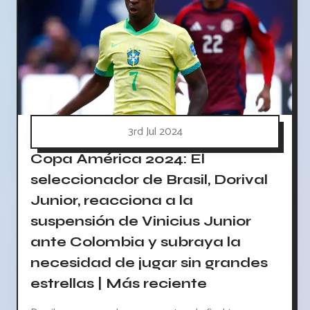
3rd Jul 2024
Copa América 2024: El
seleccionador de Brasil, Dorival
Junior, reacciona a la
suspensión de Vinicius Junior
ante Colombia y subraya la
necesidad de jugar sin grandes
estrellas | Más reciente