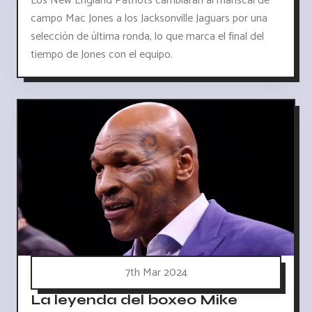
Los New England Patriots cambiarán al mariscal de
campo Mac Jones a los Jacksonville Jaguars por una
selección de última ronda, lo que marca el final del
tiempo de Jones con el equipo.
7th Mar 2024
La leyenda del boxeo Mike