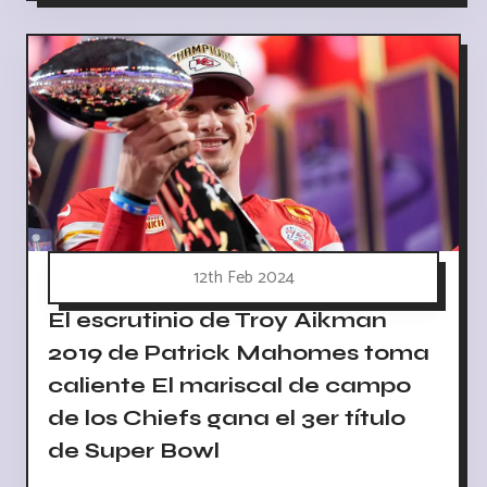
12th Feb 2024
El escrutinio de Troy Aikman
2019 de Patrick Mahomes toma
caliente El mariscal de campo
de los Chiefs gana el 3er título
de Super Bowl