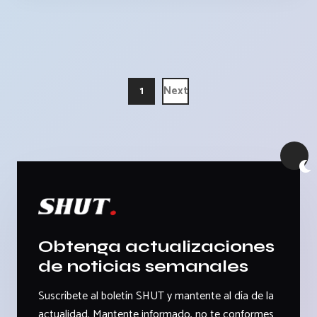
1
Next
Obtenga actualizaciones
de noticias semanales
Suscríbete al boletín SHUT y mantente al día de la
actualidad. Mantente informado, no te conformes