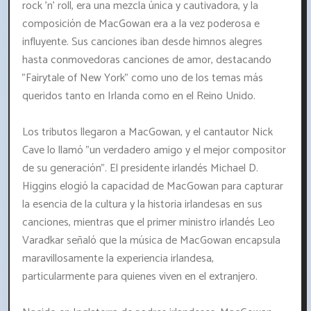
rock 'n' roll, era una mezcla única y cautivadora, y la
composición de MacGowan era a la vez poderosa e
influyente. Sus canciones iban desde himnos alegres
hasta conmovedoras canciones de amor, destacando
"Fairytale of New York" como uno de los temas más
queridos tanto en Irlanda como en el Reino Unido.
Los tributos llegaron a MacGowan, y el cantautor Nick
Cave lo llamó "un verdadero amigo y el mejor compositor
de su generación". El presidente irlandés Michael D.
Higgins elogió la capacidad de MacGowan para capturar
la esencia de la cultura y la historia irlandesas en sus
canciones, mientras que el primer ministro irlandés Leo
Varadkar señaló que la música de MacGowan encapsula
maravillosamente la experiencia irlandesa,
particularmente para quienes viven en el extranjero.