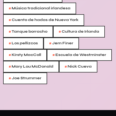
#
Música tradicional irlandesa
#
Cuento de hadas de Nueva York
#
#
Tanque borracho
Cultura de Irlanda
#
#
Los pellizcos
Jem Finer
#
#
Kirsty MacColl
Escuela de Westminster
#
#
Mary Lou McDonald
Nick Cueva
#
Joe Strummer