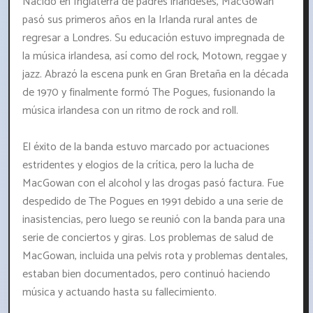
Nacido en Inglaterra de padres irlandeses, MacGowan
pasó sus primeros años en la Irlanda rural antes de
regresar a Londres. Su educación estuvo impregnada de
la música irlandesa, así como del rock, Motown, reggae y
jazz. Abrazó la escena punk en Gran Bretaña en la década
de 1970 y finalmente formó The Pogues, fusionando la
música irlandesa con un ritmo de rock and roll.
El éxito de la banda estuvo marcado por actuaciones
estridentes y elogios de la crítica, pero la lucha de
MacGowan con el alcohol y las drogas pasó factura. Fue
despedido de The Pogues en 1991 debido a una serie de
inasistencias, pero luego se reunió con la banda para una
serie de conciertos y giras. Los problemas de salud de
MacGowan, incluida una pelvis rota y problemas dentales,
estaban bien documentados, pero continuó haciendo
música y actuando hasta su fallecimiento.