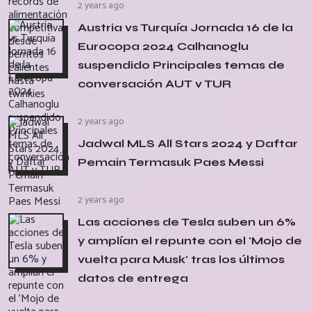
2 years ago
Austria vs Turquía Jornada 16 de la
Eurocopa 2024 Calhanoglu
suspendido Principales temas de
conversación AUT v TUR
2 years ago
Jadwal MLS All Stars 2024 y Daftar
Pemain Termasuk Paes Messi
2 years ago
Las acciones de Tesla suben un 6%
y amplían el repunte con el 'Mojo de
vuelta para Musk' tras los últimos
datos de entrega