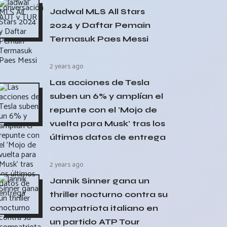
Jadwal MLS All Stars
2024 y Daftar Pemain
Termasuk Paes Messi
2 years ago
Las acciones de Tesla
suben un 6% y amplían el
repunte con el 'Mojo de
vuelta para Musk' tras los
últimos datos de entrega
2 years ago
Jannik Sinner gana un
thriller nocturno contra su
compatriota italiano en
un partido ATP Tour