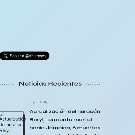
Noticias Recientes
2 years ago
Actualización del huracán
Beryl: tormenta mortal
hacia Jamaica, 6 muertos