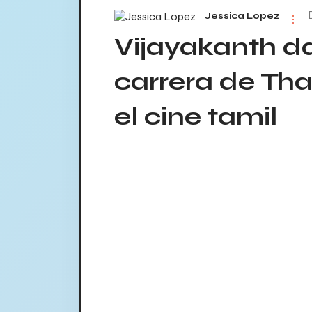
Jessica Lopez
Vijayakanth da
carrera de Tha
el cine tamil