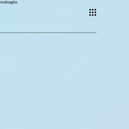
nología