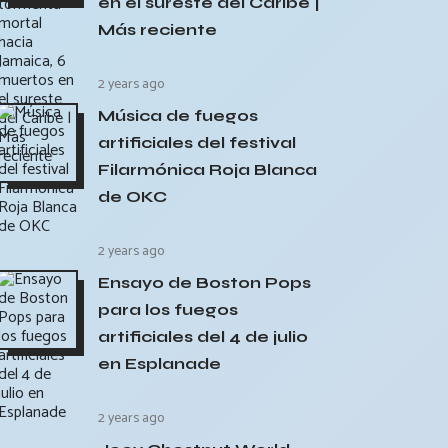
en el sureste del Caribe |
Más reciente
2 years ago
Música de fuegos
artificiales del festival
Filarmónica Roja Blanca
de OKC
2 years ago
Ensayo de Boston Pops
para los fuegos
artificiales del 4 de julio
en Esplanade
2 years ago