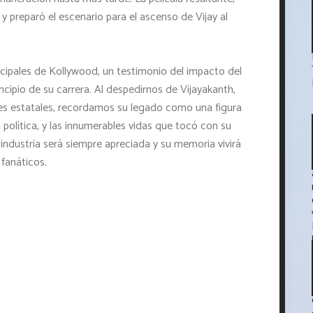
 y preparó el escenario para el ascenso de Vijay al
incipales de Kollywood, un testimonio del impacto del
incipio de su carrera. Al despedirnos de Vijayakanth,
es estatales, recordamos su legado como una figura
a política, y las innumerables vidas que tocó con su
 industria será siempre apreciada y su memoria vivirá
fanáticos.