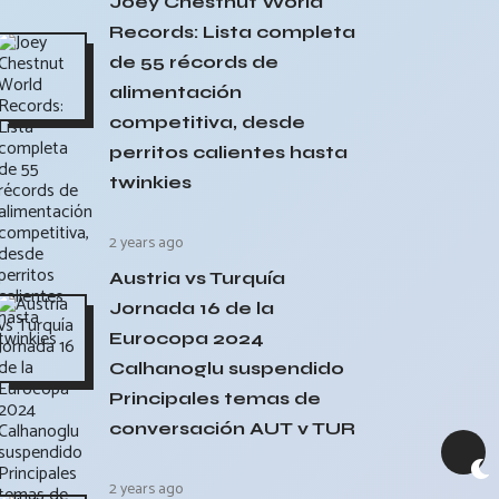
Joey Chestnut World
Records: Lista completa
de 55 récords de
alimentación
competitiva, desde
perritos calientes hasta
twinkies
2 years ago
Austria vs Turquía
Jornada 16 de la
Eurocopa 2024
Calhanoglu suspendido
Principales temas de
conversación AUT v TUR
2 years ago