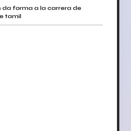
 da forma a la carrera de
e tamil