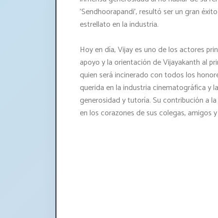
'Sendhoorapandi', resultó ser un gran éxito
estrellato en la industria.
Hoy en día, Vijay es uno de los actores pr
apoyo y la orientación de Vijayakanth al pr
quien será incinerado con todos los honor
querida en la industria cinematográfica y l
generosidad y tutoría. Su contribución a la
en los corazones de sus colegas, amigos y 