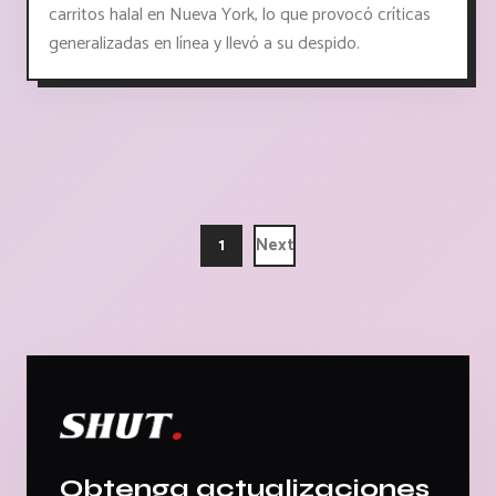
carritos halal en Nueva York, lo que provocó críticas
generalizadas en línea y llevó a su despido.
1
Next
Obtenga actualizaciones