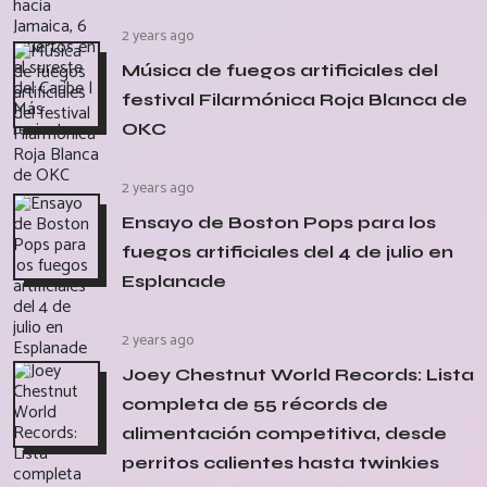
2 years ago
Música de fuegos artificiales del
festival Filarmónica Roja Blanca de
OKC
2 years ago
Ensayo de Boston Pops para los
fuegos artificiales del 4 de julio en
Esplanade
2 years ago
Joey Chestnut World Records: Lista
completa de 55 récords de
alimentación competitiva, desde
perritos calientes hasta twinkies