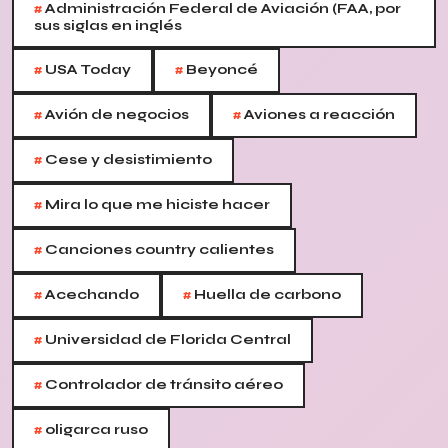
#
Administración Federal de Aviación (FAA, por
sus siglas en inglés
#
#
USA Today
Beyoncé
#
#
Avión de negocios
Aviones a reacción
#
Cese y desistimiento
#
Mira lo que me hiciste hacer
#
Canciones country calientes
#
#
Acechando
Huella de carbono
#
Universidad de Florida Central
#
Controlador de tránsito aéreo
#
oligarca ruso