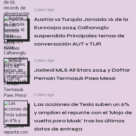
2 years ago
Austria vs Turquía Jornada 16 de la
Eurocopa 2024 Calhanoglu
suspendido Principales temas de
conversación AUT v TUR
2 years ago
Jadwal MLS All Stars 2024 y Daftar
Pemain Termasuk Paes Messi
2 years ago
Las acciones de Tesla suben un 6%
y amplían el repunte con el 'Mojo de
vuelta para Musk' tras los últimos
datos de entrega