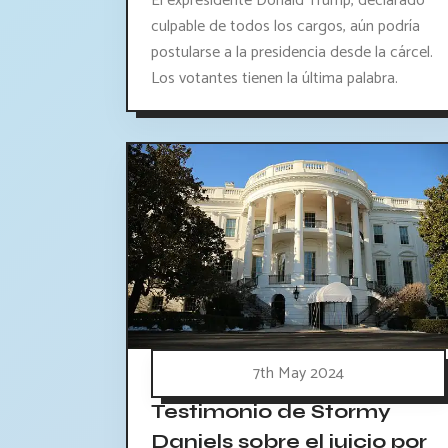
El expresidente Donald Trump, declarado
culpable de todos los cargos, aún podría
postularse a la presidencia desde la cárcel.
Los votantes tienen la última palabra.
7th May 2024
Testimonio de Stormy
Daniels sobre el juicio por