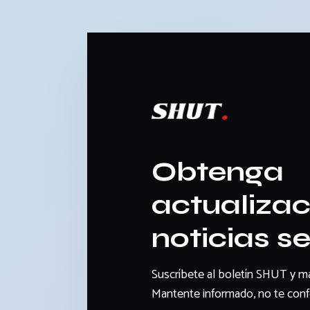
Obtenga
actualizac
noticias 
Suscríbete al boletín SHUT y man
Mantente informado, no te confo