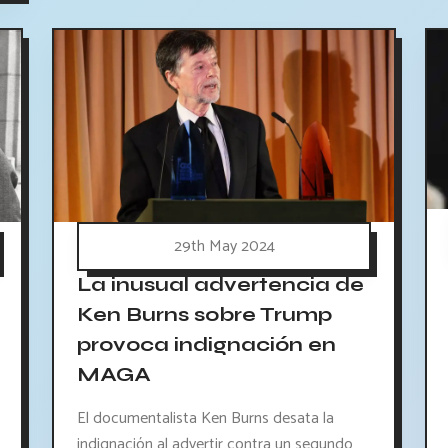
29th May 2024
La inusual advertencia de
Ken Burns sobre Trump
provoca indignación en
MAGA
El documentalista Ken Burns desata la
indignación al advertir contra un segundo