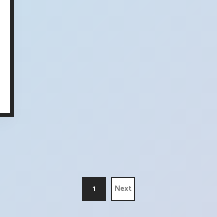
1
Next