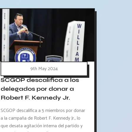
9th May 2024
SCGOP descalifica a los
delegados por donar a
Robert F. Kennedy Jr.
SCGOP descalifica a 5 miembros por donar
a la campaña de Robert F. Kennedy Jr., lo
que desata agitación interna del partido y