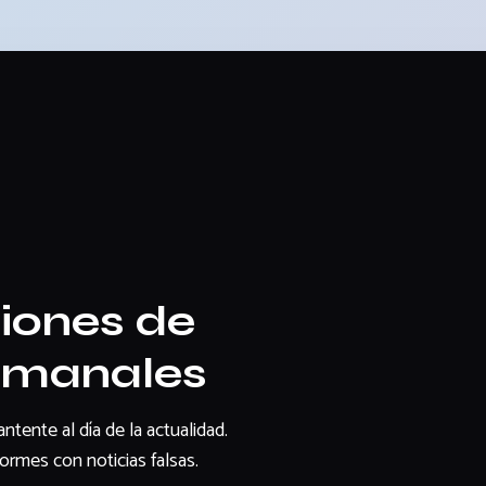
iones de
semanales
tente al día de la actualidad.
rmes con noticias falsas.