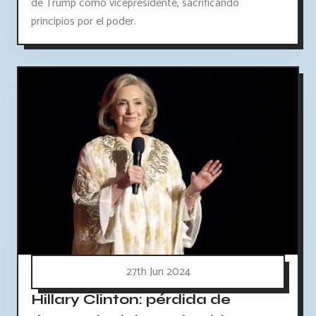
de Trump como vicepresidente, sacrificando
principios por el poder.
27th Jun 2024
Hillary Clinton: pérdida de