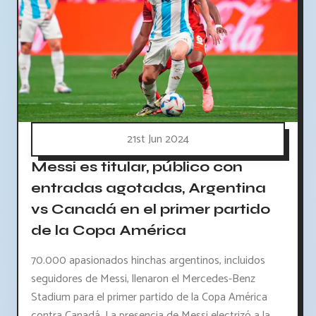
21st Jun 2024
Messi es titular, público con
entradas agotadas, Argentina
vs Canadá en el primer partido
de la Copa América
70.000 apasionados hinchas argentinos, incluidos
seguidores de Messi, llenaron el Mercedes-Benz
Stadium para el primer partido de la Copa América
contra Canadá. La presencia de Messi electrizó a la