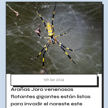
5th Jun 2024
Arañas Joro venenosas
flotantes gigantes están listas
para invadir el noreste este