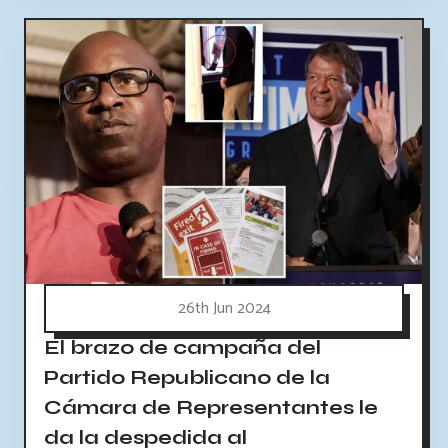
26th Jun 2024
El brazo de campaña del
Partido Republicano de la
Cámara de Representantes le
da la despedida al