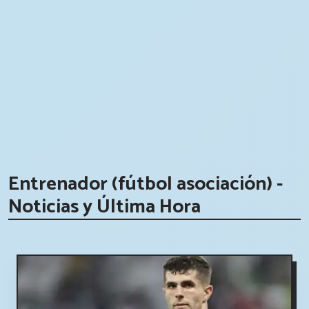
Entrenador (fútbol asociación) -
Noticias y Última Hora