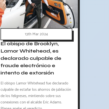
13th Mar 2024
El obispo de Brooklyn,
Lamor Whitehead, es
declarado culpable de
fraude electrónico e
intento de extorsión
El obispo Lamor Whitehead fue declarado
culpable de estafar los ahorros de jubilación
de los feligreses, mintiendo sobre sus
conexiones con el alcalde Eric Adams.
Planea apelar el veredicto.