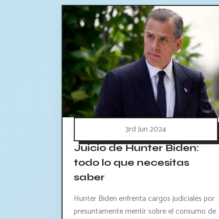
3rd Jun 2024
Juicio de Hunter Biden:
todo lo que necesitas
saber
Hunter Biden enfrenta cargos judiciales por
presuntamente mentir sobre el consumo de