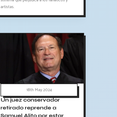
sistema que perjudica a los fanáticos y
artistas.
18th May 2024
Un juez conservador
retirado reprende a
Samuel Alito por estar