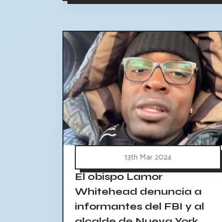
13th Mar 2024
El obispo Lamor
Whitehead denuncia a
informantes del FBI y al
alcalde de Nueva York,