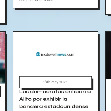
tiempo con la familia.
18th May 2024
Los demócratas critican a
Alito por exhibir la
bandera estadounidense