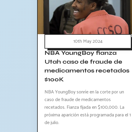
10th May 2024
NBA YoungBoy fianza
Utah caso de fraude de
medicamentos recetados
$100K
NBA YoungBoy sonríe en la corte por un
caso de fraude de medicamentos
recetados. Fianza fijada en $100,000. La
próxima aparición está programada para el 1
de julio.