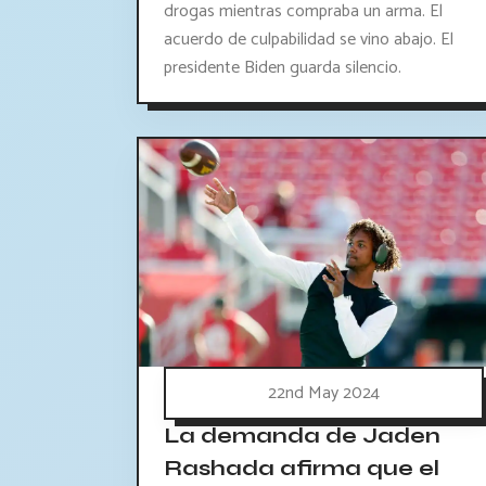
drogas mientras compraba un arma. El
acuerdo de culpabilidad se vino abajo. El
presidente Biden guarda silencio.
22nd May 2024
La demanda de Jaden
Rashada afirma que el