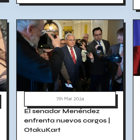
7th Mar 2024
El senador Menéndez
enfrenta nuevos cargos |
OtakuKart