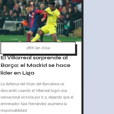
28th Jan 2024
El Villarreal sorprende al
Barça: el Madrid se hace
líder en Liga
La defensa del título del Barcelona se
descarriló cuando el Villarreal logró una
sensacional victoria por 5-3, dejando que el
entrenador Xavi Hernández asumiera la
responsabilidad.