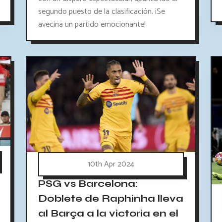
segundo puesto de la clasificación. ¡Se
avecina un partido emocionante!
10th Apr 2024
PSG vs Barcelona:
Doblete de Raphinha lleva
al Barça a la victoria en el