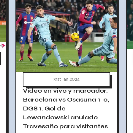
31st Jan 2024
Video en vivo y marcador:
Barcelona vs Osasuna 1-0,
DGS 1. Gol de
Lewandowski anulado.
Travesaño para visitantes.