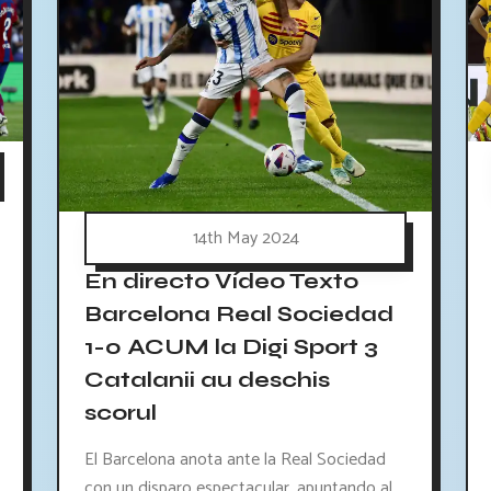
14th May 2024
En directo Vídeo Texto
Barcelona Real Sociedad
1-0 ACUM la Digi Sport 3
Catalanii au deschis
scorul
El Barcelona anota ante la Real Sociedad
con un disparo espectacular, apuntando al