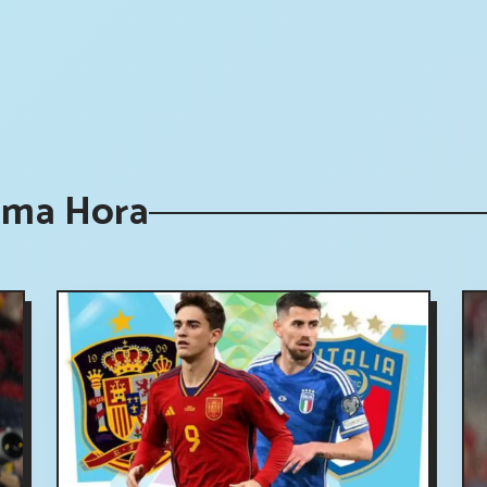
tima Hora