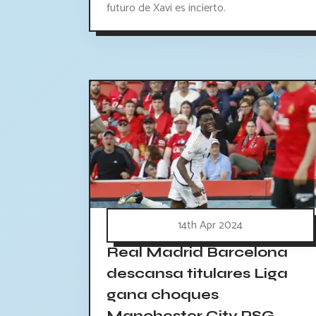
futuro de Xavi es incierto.
14th Apr 2024
Real Madrid Barcelona
descansa titulares Liga
gana choques