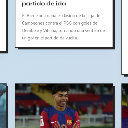
partido de ida
El Barcelona gana el clásico de la Liga de
Campeones contra el PSG con goles de
Dembélé y Vitinha, tomando una ventaja de
un gol en el partido de vuelta.