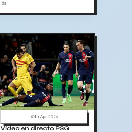
ida.
10th Apr 2024
Vídeo en directo PSG